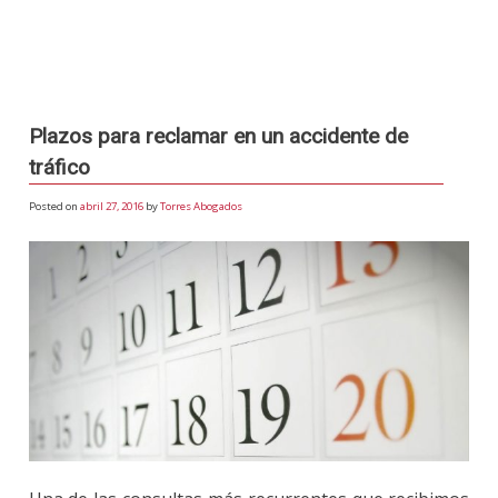
Plazos para reclamar en un accidente de
tráfico
Posted on
abril 27, 2016
by
Torres Abogados