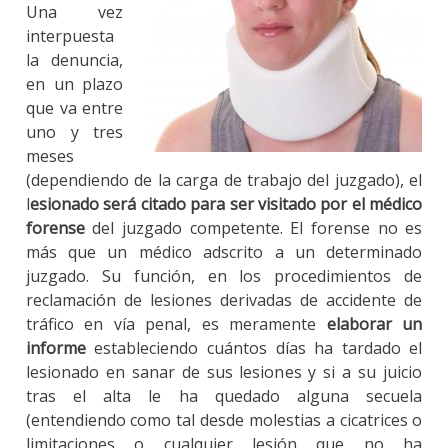
Una vez
interpuesta
la denuncia,
en un plazo
que va entre
uno y tres
meses
(dependiendo de la carga de trabajo del juzgado), el
l
esionado será citado para ser visitado por el médico
forense
del juzgado competente. El forense no es
más que un médico adscrito a un determinado
juzgado. Su función, en los procedimientos de
reclamación de lesiones derivadas de accidente de
tráfico en vía penal, es meramente
elaborar un
informe
estableciendo cuántos días ha tardado el
lesionado en sanar de sus lesiones y si a su juicio
tras el alta le ha quedado alguna secuela
(entendiendo como tal desde molestias a cicatrices o
limitaciones o cualquier lesión que no ha