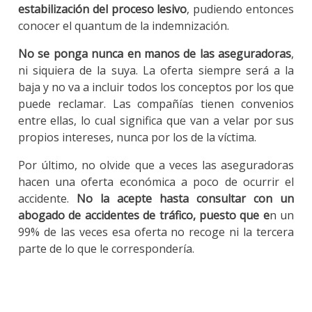
estabilización del proceso lesivo
, pudiendo entonces
conocer el quantum de la indemnización.
No se ponga nunca en manos de las aseguradoras
,
ni siquiera de la suya. La oferta siempre será a la
baja y no va a incluir todos los conceptos por los que
puede reclamar. Las compañías tienen convenios
entre ellas, lo cual significa que van a velar por sus
propios intereses, nunca por los de la víctima.
Por último, no olvide que a veces las aseguradoras
hacen una oferta económica a poco de ocurrir el
accidente.
No la acepte hasta consultar con un
abogado de accidentes de tráfico, puesto que e
n un
99% de las veces esa oferta no recoge ni la tercera
parte de lo que le correspondería.