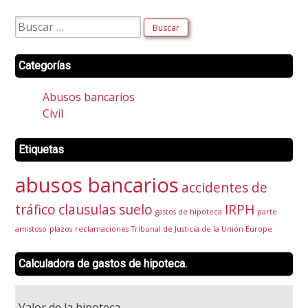
Buscar:
Categorías
Abusos bancarios
Civil
Etiquetas
abusos bancarios
accidentes de
tráfico
clausulas suelo
IRPH
gastos de hipoteca
parte
amistoso
plazos
reclamaciones
Tribunal de Justicia de la Unión Europe
Calculadora de gastos de hipoteca.
Valor de la hipoteca